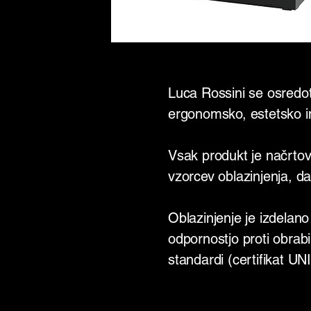
Luca Rossini se osredot
ergonomsko, estetsko in
Vsak produkt je načrtov
vzorcev oblazinjenja, da
Oblazinjenje je izdelano v
odpornostjo proti obrab
standardi (certifikat UN