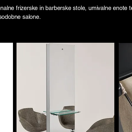
onalne frizerske in barberske stole, umivalne enote
sodobne salone.