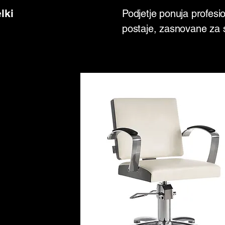
lki
Podjetje ponuja profesi
postaje, zasnovane za 